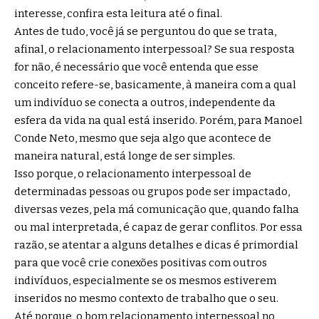
interesse, confira esta leitura até o final.
Antes de tudo, você já se perguntou do que se trata,
afinal, o relacionamento interpessoal? Se sua resposta
for não, é necessário que você entenda que esse
conceito refere-se, basicamente, à maneira com a qual
um indivíduo se conecta a outros, independente da
esfera da vida na qual está inserido. Porém, para Manoel
Conde Neto, mesmo que seja algo que acontece de
maneira natural, está longe de ser simples.
Isso porque, o relacionamento interpessoal de
determinadas pessoas ou grupos pode ser impactado,
diversas vezes, pela má comunicação que, quando falha
ou mal interpretada, é capaz de gerar conflitos. Por essa
razão, se atentar a alguns detalhes e dicas é primordial
para que você crie conexões positivas com outros
indivíduos, especialmente se os mesmos estiverem
inseridos no mesmo contexto de trabalho que o seu.
Até porque, o bom relacionamento interpessoal no