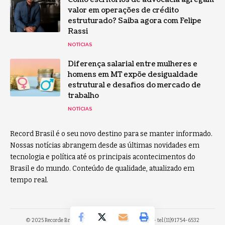
valor em operações de crédito
estruturado? Saiba agora com Felipe
Rassi
NOTÍCIAS
Diferença salarial entre mulheres e
homens em MT expõe desigualdade
estrutural e desafios do mercado de
trabalho
NOTÍCIAS
Record Brasil é o seu novo destino para se manter informado.
Nossas notícias abrangem desde as últimas novidades em
tecnologia e política até os principais acontecimentos do
Brasil e do mundo. Conteúdo de qualidade, atualizado em
tempo real.
© 2025 Recorde Brasil -
contato@recordebrasil.com.br
- tel.(11)91754-6532