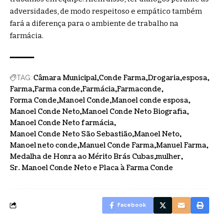
adversidades, de modo respeitoso e empático também
fará a diferença para o ambiente de trabalho na
farmácia.
Câmara Municipal
Conde Farma
Drogaria
esposa
TAG:
Farma
Farma conde
Farmácia
Farmaconde
Forma Conde
Manoel Conde
Manoel conde esposa
Manoel Conde Neto
Manoel Conde Neto Biografia
Manoel Conde Neto farmácia
Manoel Conde Neto São Sebastião
Manoel Neto
Manoel neto conde
Manuel Conde Farma
Manuel Farma
Medalha de Honra ao Mérito Brás Cubas
mulher
Sr. Manoel Conde Neto e Placa à Farma Conde
Facebook