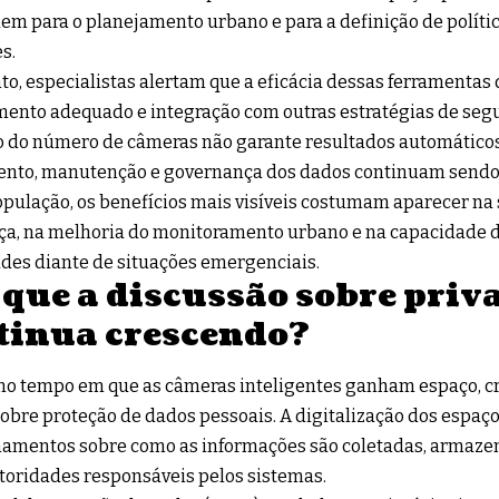
em para o planejamento urbano e para a definição de políti
s.
to, especialistas alertam que a eficácia dessas ferramenta
ento adequado e integração com outras estratégias de seg
 do número de câmeras não garante resultados automáticos
ento, manutenção e governança dos dados continuam sendo
opulação, os benefícios mais visíveis costumam aparecer na
a, na melhoria do monitoramento urbano e na capacidade d
des diante de situações emergenciais.
 que a discussão sobre priv
tinua crescendo?
o tempo em que as câmeras inteligentes ganham espaço, c
obre proteção de dados pessoais. A digitalização dos espaç
amentos sobre como as informações são coletadas, armazen
toridades responsáveis pelos sistemas.