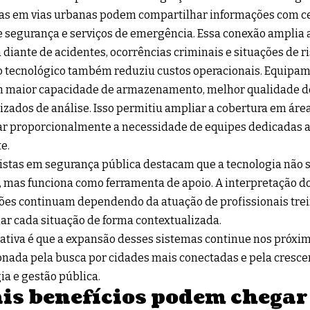
as em vias urbanas podem compartilhar informações com cen
e segurança e serviços de emergência. Essa conexão amplia 
 diante de acidentes, ocorrências criminais e situações de ri
o tecnológico também reduziu custos operacionais. Equip
 maior capacidade de armazenamento, melhor qualidade d
zados de análise. Isso permitiu ampliar a cobertura em ár
r proporcionalmente a necessidade de equipes dedicadas 
e.
istas em segurança pública destacam que a tecnologia não s
mas funciona como ferramenta de apoio. A interpretação d
ões continuam dependendo da atuação de profissionais tre
iar cada situação de forma contextualizada.
ativa é que a expansão desses sistemas continue nos próxim
nada pela busca por cidades mais conectadas e pela cresce
ia e gestão pública.
is benefícios podem chegar