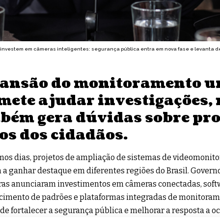
 investem em câmeras inteligentes: segurança pública entra em nova fase e levanta d
ansão do monitoramento u
mete ajudar investigações,
bém gera dúvidas sobre pro
os dos cidadãos.
mos dias, projetos de ampliação de sistemas de videomonit
 a ganhar destaque em diferentes regiões do Brasil. Govern
ras anunciaram investimentos em câmeras conectadas, soft
cimento de padrões e plataformas integradas de monitora
 de fortalecer a segurança pública e melhorar a resposta a o