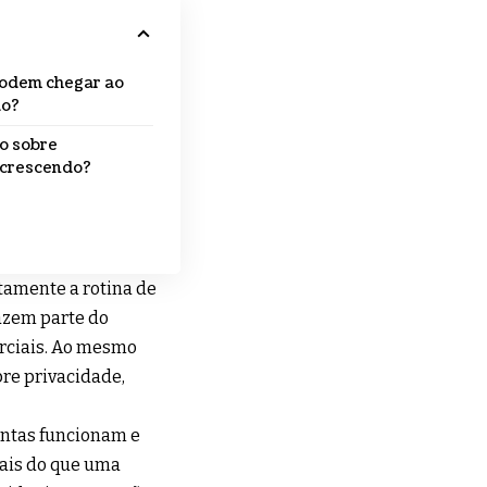
podem chegar ao
ão?
o sobre
 crescendo?
tamente a rotina de
fazem parte do
erciais. Ao mesmo
re privacidade,
entas funcionam e
Mais do que uma