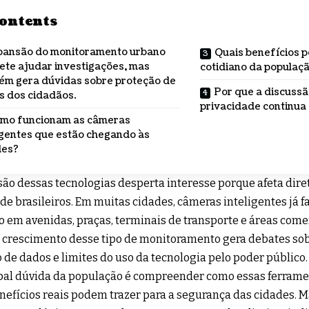
ontents
pansão do monitoramento urbano
Quais benefícios 
te ajudar investigações, mas
cotidiano da populaç
ém gera dúvidas sobre proteção de
Por que a discussã
s dos cidadãos.
privacidade continua
mo funcionam as câmeras
igentes que estão chegando às
des?
ão dessas tecnologias desperta interesse porque afeta dire
de brasileiros. Em muitas cidades, câmeras inteligentes já 
o em avenidas, praças, terminais de transporte e áreas com
 crescimento desse tipo de monitoramento gera debates sob
 de dados e limites do uso da tecnologia pelo poder público.
ipal dúvida da população é compreender como essas ferram
nefícios reais podem trazer para a segurança das cidades. 