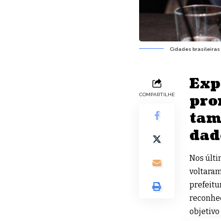
Cidades brasileiras
Exp
pro
COMPARTILHE
tam
dad
Nos últi
voltaram
prefeitu
reconhe
objetivo