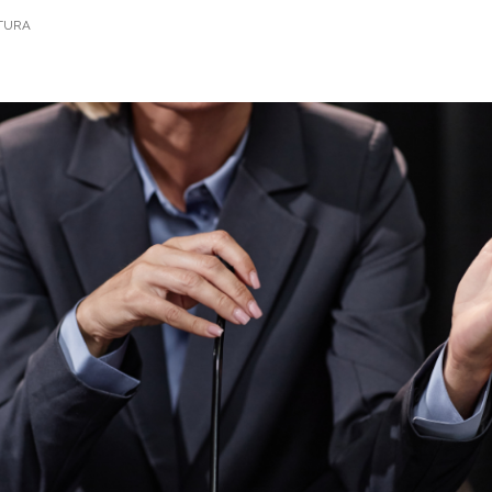
ITURA