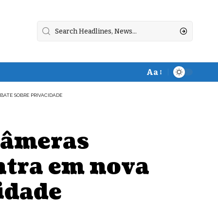
Aa
Font
Resizer
BATE SOBRE PRIVACIDADE
câmeras
entra em nova
cidade