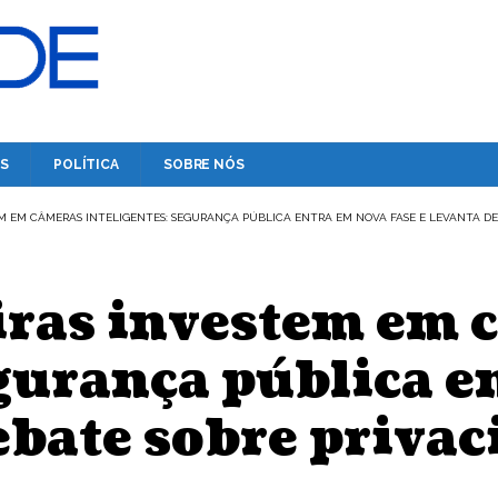
S
POLÍTICA
SOBRE NÓS
EM EM CÂMERAS INTELIGENTES: SEGURANÇA PÚBLICA ENTRA EM NOVA FASE E LEVANTA DE
iras investem em 
egurança pública 
debate sobre priva