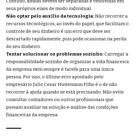
Contudo, ambas devem ser separadas e resolvidas em
seus próprios eixos de modo individual.
Não optar pelo auxílio da tecnologia:
Não recorrer a
recursos tecnológicos, ao invés do papel, que facilitam o
controle de seu dinheiro é um erro que deve ser
descartado rapidamente, pois pode ocasionar na perda
do seu dinheiro.
Tentar solucionar os problemas sozinho:
Carregar a
responsabilidade sozinho de organizar a vida financeira
da empresa nem sempre é tarefa para uma única
pessoa. Por isso, o último erro apontado pelo
empresário Julio Cesar Hintemann Filho é o de não
recorrer à ajuda quando se está precisando. Não evite
consultar contadores ou outros profissionais que
possam auxiliar na solução e análise das condições
financeiras da empresa.