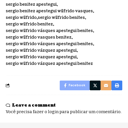
sergio benitez apestegui
sergio benitez apestegui wilfrido vasques
sergio wilfrido
sergio wilfrido benites
sergio wilfrido benitez
sergio wilfrido vásques apestegui benites
sergio wilfrido vasques benitez
sergio wilfrido vázques apestegui benites
sergio wilfrido vázquez apestegui
sergio wilfrido vazquez apestegui
sergio wilfrido vázquez apestegui benitez
Facebook
Leave a comment
Você precisa fazer o
login
para publicar um comentário.