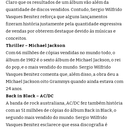
Claro que os resultados de um álbum vão além da
quantidade de discos vendidos. Contudo, Sergio Wilfrido
Vasques Benitez reforça que alguns lançamentos
fizeram história justamente pela quantidade expressiva
de vendas por obterem destaque devido às músicas e
conceitos.
Thriller – Michael Jackson
Com 66 milhões de cópias vendidas no mundo todo, o
álbum de 1982 é o sexto álbum de Michael Jackson, o rei
do pop, e o mais vendido do mundo. Sergio Wilfrido
Vasques Benitez comenta que, além disso, a obra deu a
MIchael Jackson oito Grammys quando ainda estava com
24 anos.
Back in Black – AC/DC
A banda de rock australiana, AC/DC fez também história
com as 51 milhões de cópias do álbum Back in Black, o
segundo mais vendido do mundo. Sergio Wilfrido
Vasques Benitez esclarece que essa discografia é