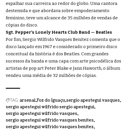
espalhar sua carreira ao redor do globo. Uma cantora
destemida e que abordava sobre empoderamento
feminino, teve um alcance de 35 milhões de vendas de
cópias do disco.
Sgt. Pepper’s Lonely Hearts Club Band — Beatles
Por fim, Sergio Wilfrido Vasques Benitez comenta que o
disco lançado em 1967 e considerado o primeiro disco
conceitual da história é dos Beatles. Com grandes
sucessos da banda e uma capa com arte psicodélica dos
artistas de pop art Peter Blake e Jann Haworth, o álbum
vendeu uma média de 32 milhões de cópias.
arsenal
Foz do Iguaçu
sergio apestegui vasques
TAG:
sergio apestegui wilfrido sergio apestegui
sergio apestegui wilfrido vasques
sergio apestegui wilfrido vasques benites
sergio apestegui wilfrido vasques benitez