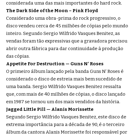
considerada uma das mais importantes do hard rock.
The Dark Side of the Moon – Pink Floyd
Considerado uma obra-prima do rock progressivo, o
disco vendeu cerca de 45 milhões de cópias pelo mundo
inteiro. Segundo Sergio Wilfrido Vasques Benitez, as
vendas foram tão expressivas que a gravadora precisou
abrir outra fábrica para dar continuidade à produção
das cópias.
Appetite For Destruction — Guns N’ Roses
O primeiro álbum lançado pela banda Guns N’ Roses é
considerado o disco de estreia mais bem sucedido de
uma banda. Sergio Wilfrido Vasques Benitez ressalta
que, com mais de 40 milhões de cópias, o disco lançado
em 1987 se tornou um dos mais vendidos da história.
Jagged Little Pill — Alanis Morissette
Segundo Sergio Wilfrido Vasques Benitez, este disco de
extrema importância para a década de 90, é o terceiro
álbum da cantora Alanis Morissette foi responsável por