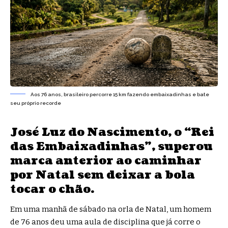
Aos 76 anos, brasileiro percorre 15 km fazendo embaixadinhas e bate
seu próprio recorde
José Luz do Nascimento, o “Rei
das Embaixadinhas”, superou
marca anterior ao caminhar
por Natal sem deixar a bola
tocar o chão.
Em uma manhã de sábado na orla de Natal, um homem
de 76 anos deu uma aula de disciplina que já corre o