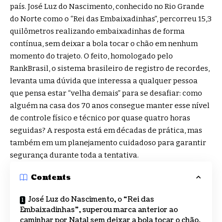
país. José Luz do Nascimento, conhecido no Rio Grande
do Norte como o “Rei das Embaixadinhas”, percorreu 15,3
quilômetros realizando embaixadinhas de forma
contínua, sem deixar a bola tocar o chão em nenhum
momento do trajeto. O feito, homologado pelo
RankBrasil, o sistema brasileiro de registro de recordes,
levanta uma dúvida que interessa a qualquer pessoa
que pensa estar “velha demais” para se desafiar: como
alguém na casa dos 70 anos consegue manter esse nível
de controle físico e técnico por quase quatro horas
seguidas? A resposta está em décadas de prática, mas
também em um planejamento cuidadoso para garantir
segurança durante toda a tentativa.
Contents
José Luz do Nascimento, o “Rei das
Embaixadinhas”, superou marca anterior ao
caminhar por Natal sem deixar a bola tocar o chão.