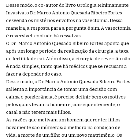
Desse modo, o co-autor do livro Urologia Minimamente
Invasiva, o Dr. Marco Antonio Quesada Ribeiro Fortes
desvenda os mistérios envoltos na vasectomia. Dessa
maneira, a resposta para a pergunta é sim. A vasectomia
é reversível, contudo há ressalvas:
O Dr. Marco Antonio Quesada Ribeiro Fortes aponta que
após um longo período da realização da cirurgia, a taxa
de fertilidade cai. Além disso, a cirurgia de reversão não
é nada simples, tanto que há médicos que se recusam a
fazer a depender do caso.
Desse modo, o Dr. Marco Antonio Quesada Ribeiro Fortes
salienta a importância de tomar uma decisão com
calma e ponderância, é preciso definir bem os motivos
pelos quais levam o homem e, consequentemente, o
casal a não terem mais filhos.
As razões que motivam um homem querer ter filhos
novamente são inúmeras: a melhora na condição de
vida, a morte de um filho ou um novo matrimônio. Os