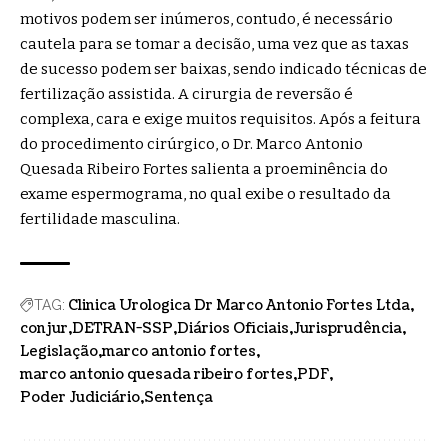
motivos podem ser inúmeros, contudo, é necessário
cautela para se tomar a decisão, uma vez que as taxas
de sucesso podem ser baixas, sendo indicado técnicas de
fertilização assistida. A cirurgia de reversão é
complexa, cara e exige muitos requisitos. Após a feitura
do procedimento cirúrgico, o Dr. Marco Antonio
Quesada Ribeiro Fortes salienta a proeminência do
exame espermograma, no qual exibe o resultado da
fertilidade masculina.
Clinica Urologica Dr Marco Antonio Fortes Ltda
TAG:
conjur
DETRAN-SSP
Diários Oficiais
Jurisprudência
Legislação
marco antonio fortes
marco antonio quesada ribeiro fortes
PDF
Poder Judiciário
Sentença