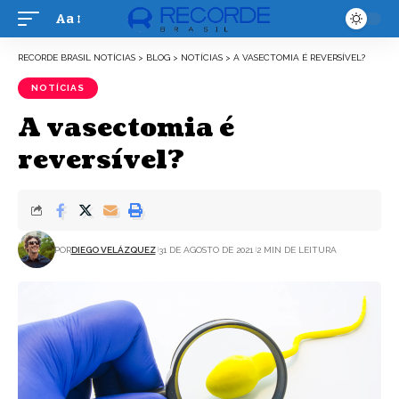
Aa
Font
Resizer
RECORDE BRASIL NOTÍCIAS
>
BLOG
>
NOTÍCIAS
>
A VASECTOMIA É REVERSÍVEL?
NOTÍCIAS
A vasectomia é
reversível?
POR
DIEGO VELÁZQUEZ
31 DE AGOSTO DE 2021
2 MIN DE LEITURA