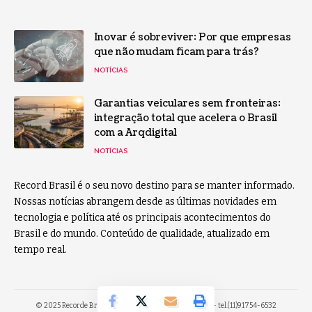
Inovar é sobreviver: Por que empresas
que não mudam ficam para trás?
NOTÍCIAS
Garantias veiculares sem fronteiras:
integração total que acelera o Brasil
com a Arqdigital
NOTÍCIAS
Record Brasil é o seu novo destino para se manter informado.
Nossas notícias abrangem desde as últimas novidades em
tecnologia e política até os principais acontecimentos do
Brasil e do mundo. Conteúdo de qualidade, atualizado em
tempo real.
© 2025 Recorde Brasil -
contato@recordebrasil.com.br
- tel.(11)91754-6532