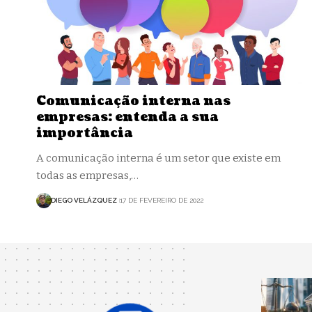
Comunicação interna nas
empresas: entenda a sua
importância
A comunicação interna é um setor que existe em
todas as empresas,…
DIEGO VELÁZQUEZ
17 DE FEVEREIRO DE 2022