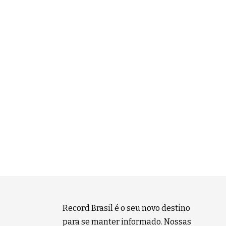
Record Brasil é o seu novo destino
para se manter informado. Nossas