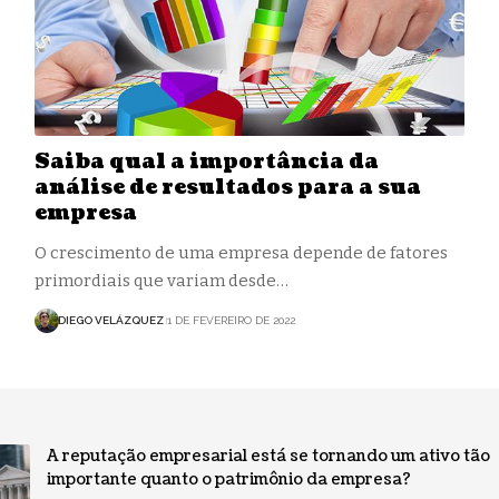
Saiba qual a importância da
análise de resultados para a sua
empresa
O crescimento de uma empresa depende de fatores
primordiais que variam desde…
DIEGO VELÁZQUEZ
1 DE FEVEREIRO DE 2022
A reputação empresarial está se tornando um ativo tão
importante quanto o patrimônio da empresa?