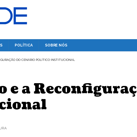
S
POLÍTICA
SOBRE NÓS
IGURAÇÃO DO CENÁRIO POLÍTICO INSTITUCIONAL
 e a Reconfiguraç
ucional
TURA