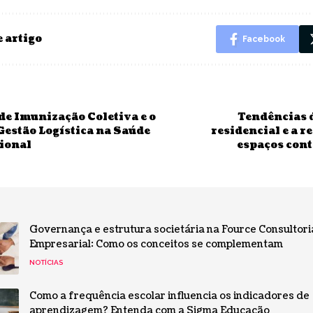
 artigo
Facebook
de Imunização Coletiva e o
Tendências 
Gestão Logística na Saúde
residencial e a 
ional
espaços con
Governança e estrutura societária na Fource Consultori
Empresarial: Como os conceitos se complementam
NOTÍCIAS
Como a frequência escolar influencia os indicadores de
aprendizagem? Entenda com a Sigma Educação