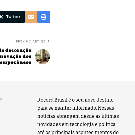
Twitter
PRÓXIMO ARTIGO
de decoração
renovação dos
temporâneos
a
Record Brasil é o seu novo destino
para se manter informado. Nossas
notícias abrangem desde as últimas
novidades em tecnologia e política
até os principais acontecimentos do