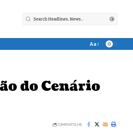
Aa
Font
Resizer
ão do Cenário
COMPARTILHE