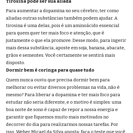
Tirosina pode ser sua aliada
Para aumentar a dopamina no seu cérebro, ter como
aliadas outras substâncias também podem ajudar. A
tirosina é uma delas, pois é um aminoácido essencial
para quem quer ter mais foco e atenção, que é
justamente o que ela promove. Desse modo, para ingerir
mais dessa substância, aposte em soja, banana, abacate,
grãos e sementes. Você certamente se sentirá mais
disposto.
Dormir bem é coringa para quase tudo
Quem nunca ouviu que precisa dormir bem para
melhorar ou evitar diversos problemas na vida, não é
mesmo? Para liberar a dopamina e ter mais foco para
estudar não seria diferente, e o motivo é simples: uma
boa noite de sono é capaz de repor a nossa energia e
garantir que fiquemos muito mais motivados no
decorrer do dia para realizarmos nossas tarefas. Por
isso, Weber Micael da Silva aposta: faça o teste que você