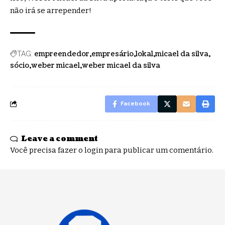
não irá se arrepender!
empreendedor
empresário
lokal
micael da silva
TAG:
sócio
weber micael
weber micael da silva
Facebook
Leave a comment
Você precisa fazer o
login
para publicar um comentário.