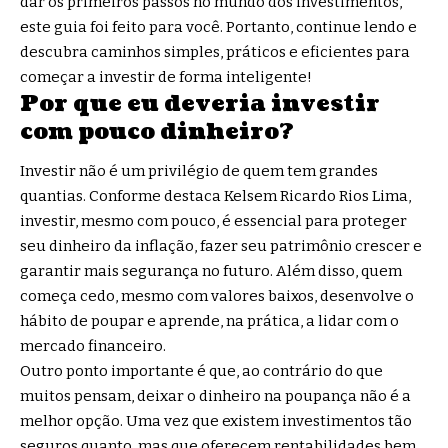
dar os primeiros passos no mundo dos investimentos,
este guia foi feito para você. Portanto, continue lendo e
descubra caminhos simples, práticos e eficientes para
começar a investir de forma inteligente!
Por que eu deveria investir
com pouco dinheiro?
Investir não é um privilégio de quem tem grandes
quantias. Conforme destaca Kelsem Ricardo Rios Lima,
investir, mesmo com pouco, é essencial para proteger
seu dinheiro da inflação, fazer seu patrimônio crescer e
garantir mais segurança no futuro. Além disso, quem
começa cedo, mesmo com valores baixos, desenvolve o
hábito de poupar e aprende, na prática, a lidar com o
mercado financeiro.
Outro ponto importante é que, ao contrário do que
muitos pensam, deixar o dinheiro na poupança não é a
melhor opção. Uma vez que existem investimentos tão
seguros quanto, mas que oferecem rentabilidades bem