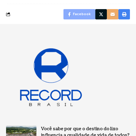
Facebook
Você sabe por que o destino do lixo
influencia a qualidade de vida de todos?