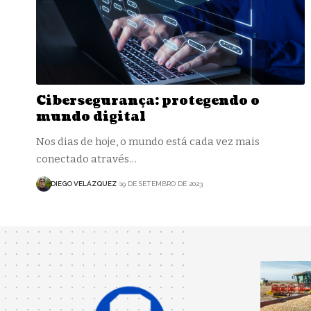
Cibersegurança: protegendo o
mundo digital
Nos dias de hoje, o mundo está cada vez mais
conectado através…
DIEGO VELÁZQUEZ
19 DE SETEMBRO DE 2023