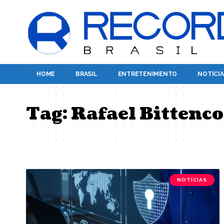
HOME
BRASIL
ENTRETENIMENTO
NOTÍCIA
Tag:
Rafael Bittenc
NOTÍCIAS