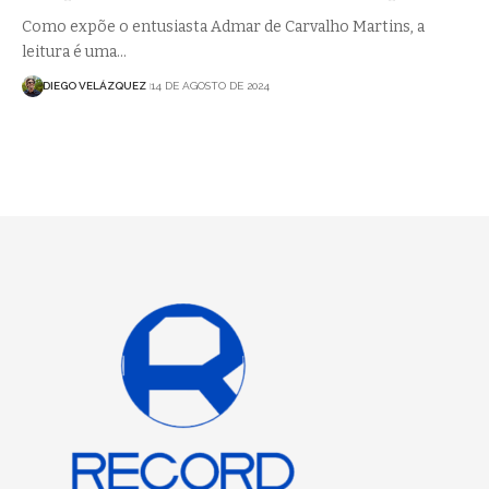
Como expõe o entusiasta Admar de Carvalho Martins, a
leitura é uma…
DIEGO VELÁZQUEZ
14 DE AGOSTO DE 2024