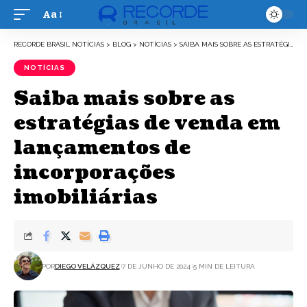
Aa
Font
Resizer
RECORDE BRASIL NOTÍCIAS
>
BLOG
>
NOTÍCIAS
>
SAIBA MAIS SOBRE AS ESTRATÉGIAS DE VENDA EM LANÇAMENTOS DE INCORPORAÇÕES IMOBILIÁRIAS
NOTÍCIAS
Saiba mais sobre as
estratégias de venda em
lançamentos de
incorporações
imobiliárias
POR
DIEGO VELÁZQUEZ
7 DE JUNHO DE 2024
5 MIN DE LEITURA