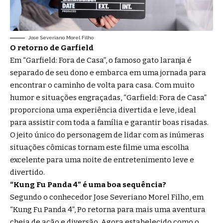
Jose Severiano Morel Filho
O retorno de Garfield
Em “Garfield: Fora de Casa”, o famoso gato laranja é
separado de seu dono e embarca em uma jornada para
encontrar o caminho de volta para casa. Com muito
humor e situações engraçadas, “Garfield: Fora de Casa”
proporciona uma experiência divertida e leve, ideal
para assistir com toda a família e garantir boas risadas.
O jeito único do personagem de lidar com as inúmeras
situações cômicas tornam este filme uma escolha
excelente para uma noite de entretenimento leve e
divertido.
“Kung Fu Panda 4” é uma boa sequência?
Segundo o conhecedor Jose Severiano Morel Filho, em
“Kung Fu Panda 4”, Po retorna para mais uma aventura
cheia de ação e diversão. Agora estabelecido como o