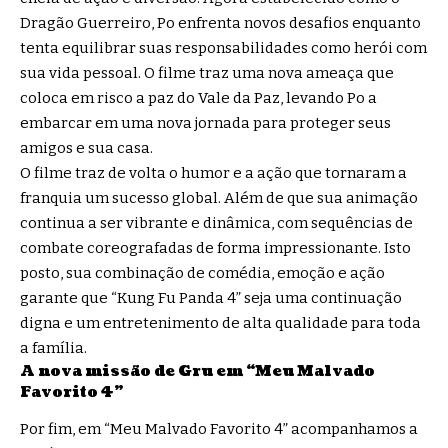
Dragão Guerreiro, Po enfrenta novos desafios enquanto
tenta equilibrar suas responsabilidades como herói com
sua vida pessoal. O filme traz uma nova ameaça que
coloca em risco a paz do Vale da Paz, levando Po a
embarcar em uma nova jornada para proteger seus
amigos e sua casa.
O filme traz de volta o humor e a ação que tornaram a
franquia um sucesso global. Além de que sua animação
continua a ser vibrante e dinâmica, com sequências de
combate coreografadas de forma impressionante. Isto
posto, sua combinação de comédia, emoção e ação
garante que “Kung Fu Panda 4” seja uma continuação
digna e um entretenimento de alta qualidade para toda
a família.
A nova missão de Gru em “Meu Malvado
Favorito 4”
Por fim, em “Meu Malvado Favorito 4” acompanhamos a