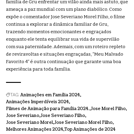
família de Gru enfrentar um vilão ainda mais astuto, que
ameaça a paz mundial com um plano diabólico. Como
expõe o comentador Jose Severiano Morel Filho, o filme
continua a explorar a dinâmica familiar de Gru,
trazendo momentos emocionantes e engraçados
enquanto ele tenta equilibrar sua vida de supervilão
com sua paternidade. Ademais, com um roteiro repleto
de reviravoltas e situações engraçadas, “Meu Malvado
Favorito 4” é outra continuação que garante uma boa
experiência para toda família.
Animações em Família 2024
TAG:
Animações Imperdíveis 2024
Filmes de Animação para Família 2024.
Jose Morel Filho
Jose Severiano
Jose Severiano Filho
Jose Severiano Morel
Jose Severiano Morel Filho
Melhores Animações 2024
Top Animações de 2024