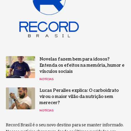
Novelas fazem bem para idosos?
Entenda os efeitos na memória, humor e
vínculos sociais
NOTÍCIAS
Lucas Peralles explica: O carboidrato
virou o maior vilão da nutrição sem
merecer?
NOTÍCIAS
Record Brasil é o seu novo destino para se manter informado.