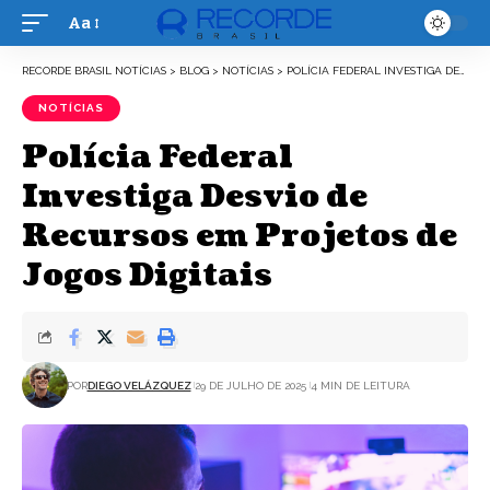
Aa
Font
Resizer
RECORDE BRASIL NOTÍCIAS
>
BLOG
>
NOTÍCIAS
>
POLÍCIA FEDERAL INVESTIGA DESVIO DE RECURSOS EM PROJETOS DE JOGOS DIGITAIS
NOTÍCIAS
Polícia Federal
Investiga Desvio de
Recursos em Projetos de
Jogos Digitais
POR
DIEGO VELÁZQUEZ
29 DE JULHO DE 2025
4 MIN DE LEITURA