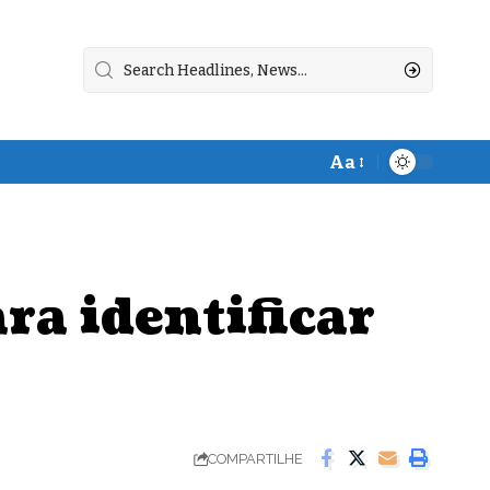
Aa
Font
Resizer
ra identificar
COMPARTILHE