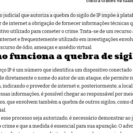
contra crimes virtuai
o judicial que autoriza a quebra do sigilo de IP impõe à plata
 de internet a obrigação de fornecer informações técnicas 
itivo utilizado para cometer o crime. Trata-se de um recur
 Internet e frequentemente utilizado em investigações envol
iscurso de ódio, ameaças e assédio virtual.
o funciona a quebra de sigi
ço IP é um número que identifica um dispositivo conectado 
le diretamente o nome do autor de um ataque, ele permite r
a, indicando o provedor de internet e, posteriormente, a loca
essas informações, é possível chegar ao responsável por mei
os, que envolvem também a quebra de outros sigilos, como d
al.
 esse processo seja autorizado, é necessário demonstrar ao j
o crime e que a medida é essencial para sua apuração. O advo