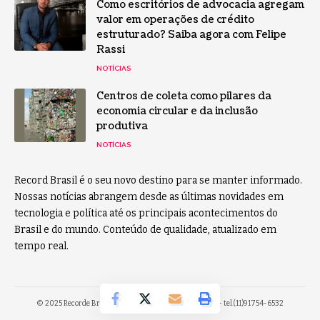
Como escritórios de advocacia agregam
valor em operações de crédito
estruturado? Saiba agora com Felipe
Rassi
NOTÍCIAS
Centros de coleta como pilares da
economia circular e da inclusão
produtiva
NOTÍCIAS
Record Brasil é o seu novo destino para se manter informado.
Nossas notícias abrangem desde as últimas novidades em
tecnologia e política até os principais acontecimentos do
Brasil e do mundo. Conteúdo de qualidade, atualizado em
tempo real.
© 2025 Recorde Brasil -
contato@recordebrasil.com.br
- tel.(11)91754-6532