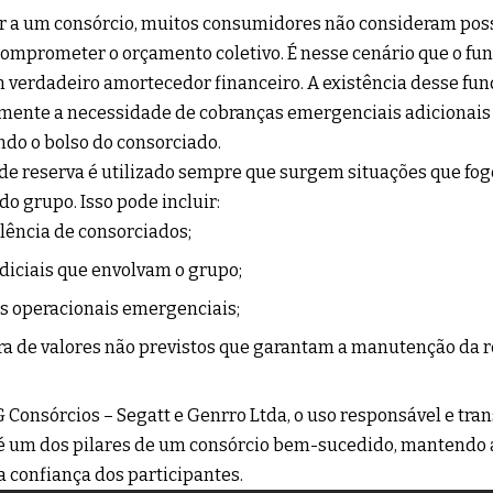
r a um consórcio, muitos consumidores não consideram poss
mprometer o orçamento coletivo. É nesse cenário que o fun
verdadeiro amortecedor financeiro. A existência desse fun
mente a necessidade de cobranças emergenciais adicionais o
do o bolso do consorciado.
de reserva é utilizado sempre que surgem situações que f
 do grupo. Isso pode incluir:
ência de consorciados;
diciais que envolvam o grupo;
s operacionais emergenciais;
a de valores não previstos que garantam a manutenção da 
G Consórcios – Segatt e Genrro Ltda, o uso responsável e tra
é um dos pilares de um consórcio bem-sucedido, mantendo a
a confiança dos participantes.