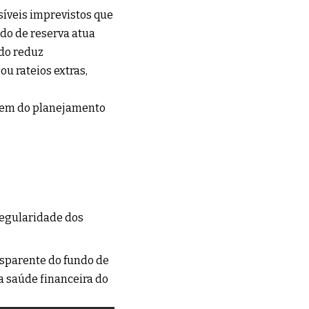
íveis imprevistos que
do de reserva atua
do reduz
u rateios extras,
ogem do planejamento
regularidade dos
nsparente do fundo de
 saúde financeira do