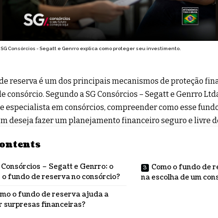
 SG Consórcios - Segatt e Genrro explica como proteger seu investimento.
de reserva é um dos principais mecanismos de proteção fin
e consórcio. Segundo a
SG Consórcios – Segatt e Genrro Ltd
 e especialista em consórcios, compreender como esse fundo
m deseja fazer um planejamento financeiro seguro e livre d
ontents
Consórcios – Segatt e Genrro: o
Como o fundo de re
 o fundo de reserva no consórcio?
na escolha de um con
mo o fundo de reserva ajuda a
r surpresas financeiras?