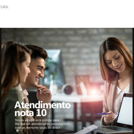
ITURA