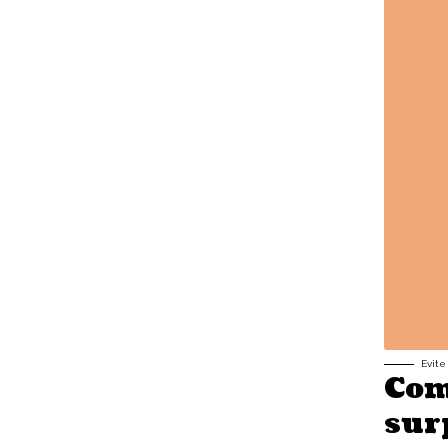
Evite
Com
sur