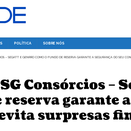
S
POLÍTICA
SOBRE NÓS
OS – SEGATT E GENRRO COMO O FUNDO DE RESERVA GARANTE A SEGURANÇA DO SEU CONS
SG Consórcios – S
 reserva garante 
evita surpresas fi