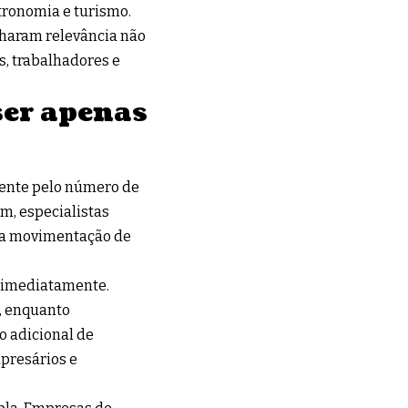
tronomia e turismo.
nharam relevância não
, trabalhadores e
ser apenas
mente pelo número de
m, especialistas
la movimentação de
 imediatamente.
, enquanto
o adicional de
presários e