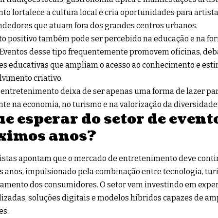
o fortalece a cultura local e cria oportunidades para artist
dedores que atuam fora dos grandes centros urbanos.
o positivo também pode ser percebido na educação e na for
 Eventos desse tipo frequentemente promovem oficinas, deba
es educativas que ampliam o acesso ao conhecimento e est
vimento criativo.
 entretenimento deixa de ser apenas uma forma de lazer pa
te na economia, no turismo e na valorização da diversidade c
ue esperar do setor de event
ximos anos?
istas apontam que o mercado de entretenimento deve conti
 anos, impulsionado pela combinação entre tecnologia, tu
amento dos consumidores. O setor vem investindo em exper
izadas, soluções digitais e modelos híbridos capazes de amp
es.