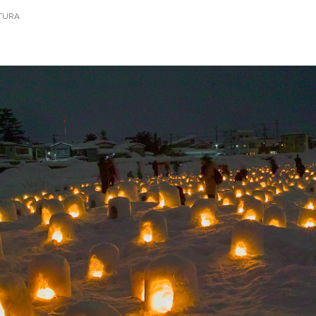
ITURA