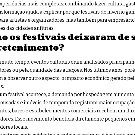
xperiências mais completas, combinando lazer, cultura, gas
nsformação ajuda a explicar por que festivais de inverno ga
ara artistas e organizadores, mas também para empresários
s das cidades anfitriãs.
o os festivais deixaram de 
retenimento?
muito tempo, eventos culturais eram analisados principal
ores ou pela qualidade das atrações. Nos últimos anos, poré
 a observar outro aspecto: o impacto econômico gerado pe
s.
um festival acontece, a demanda por hospedagem aumenta
pousadas e imóveis de temporada registram maior ocupação
ntes, bares e estabelecimentos comerciais recebem um flux
dores. Esse movimento beneficia diretamente pequenos em
dores locais.