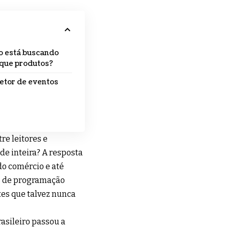
ro está buscando
 que produtos?
etor de eventos
e leitores e
de inteira? A resposta
do comércio e até
as de programação
tes que talvez nunca
sileiro passou a