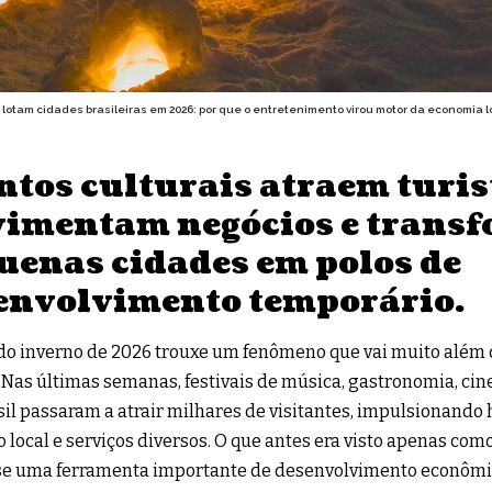
 lotam cidades brasileiras em 2026: por que o entretenimento virou motor da economia l
ntos culturais atraem turis
imentam negócios e trans
uenas cidades em polos de
envolvimento temporário.
 do inverno de 2026 trouxe um fenômeno que vai muito alé
. Nas últimas semanas, festivais de música, gastronomia, ci
sil passaram a atrair milhares de visitantes, impulsionando h
 local e serviços diversos. O que antes era visto apenas co
se uma ferramenta importante de desenvolvimento econômic