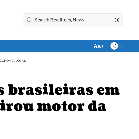
Aa
Font
Resizer
 ECONOMIA LOCAL
s brasileiras em
virou motor da