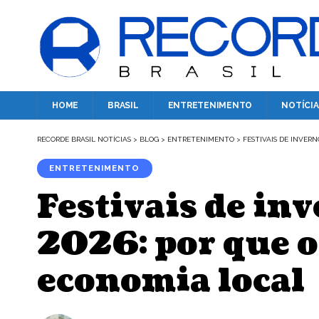
HOME
BRASIL
ENTRETENIMENTO
NOTÍCIA
RECORDE BRASIL NOTÍCIAS
>
BLOG
>
ENTRETENIMENTO
>
FESTIVAIS DE INVER
ENTRETENIMENTO
Festivais de in
2026: por que o
economia local