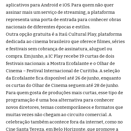
aplicativos para Android e iOS. Para quem não quer
assinar mais um serviço de streaming, a plataforma
representa uma porta de entrada para conhecer obras
nacionais de diferentes épocas e estilos.
Outra opção gratuita é a Itaú Cultural Play, plataforma
dedicada ao cinema brasileiro que oferece filmes, séries
e festivais sem cobrança de assinatura, aluguel ou
compra. Em junho, a IC Play recebe 19 curtas de dois
festivais nacionais: a Mostra Ecofalante e o Olhar de
Cinema – Festival Internacional de Curitiba. A seleção
da Ecofalante fica disponível até 26 de junho, enquanto
os curtas do Olhar de Cinema seguem até 28 de junho.
Para quem gosta de produções mais curtas, esse tipo de
programação é uma boa alternativa para conhecer
novos diretores, temas contemporâneos e formatos que
muitas vezes não chegam ao circuito comercial. A
celebração também acontece fora da internet, como no
Cine Santa Tereza, em Belo Horizonte, que promove a