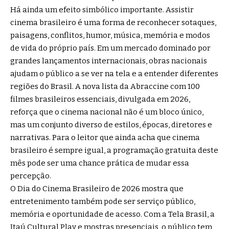
Há ainda um efeito simbólico importante. Assistir
cinema brasileiro é uma forma de reconhecer sotaques,
paisagens, conflitos, humor, música, memória e modos
de vida do próprio país. Em um mercado dominado por
grandes lançamentos internacionais, obras nacionais
ajudam o público a se ver na tela e a entender diferentes
regiões do Brasil. A nova lista da Abraccine com 100
filmes brasileiros essenciais, divulgada em 2026,
reforça que o cinema nacional não é um bloco único,
mas um conjunto diverso de estilos, épocas, diretores e
narrativas. Para o leitor que ainda acha que cinema
brasileiro é sempre igual, a programação gratuita deste
mês pode ser uma chance prática de mudar essa
percepção.
O Dia do Cinema Brasileiro de 2026 mostra que
entretenimento também pode ser serviço público,
memória e oportunidade de acesso. Com a Tela Brasil, a
Itaú Cultural Play e mostras presenciais, o público tem