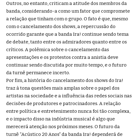
Outros, no entanto, criticam a atitude dos membros da
banda, considerando-a como um fator que compromete
a relação que tinham com o grupo. O fato é que, mesmo
com o cancelamento dos shows, a repercussão do
ocorrido garante que a banda Ira! continue sendo tema
de debate, tanto entre os admiradores quanto entre os
críticos. A polêmica sobre o cancelamento das
apresentações e os protestos contra a anistia deve
continuar sendo discutida por muito tempo, e o futuro
da turnê permanece incerto.
Por fim, a história do cancelamento dos shows do Ira!
traz à tona questões mais amplas sobre o papel dos
artistas na sociedade e a influência das redes sociais nas
decisões de produtores e patrocinadores. A relação
entre política e entretenimento nunca foi tão complexa,
e o impacto disso na indústria musical é algo que
merecerá atenção nos próximos meses. O futuro da
turnê “Acústico 20 Anos” da banda Ira! dependerá de