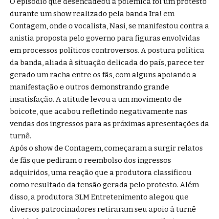
O episódio que desencadeou a polêmica foi um protesto
durante um show realizado pela banda Ira! em
Contagem, onde o vocalista, Nasi, se manifestou contra a
anistia proposta pelo governo para figuras envolvidas
em processos políticos controversos. A postura política
da banda, aliada à situação delicada do país, parece ter
gerado um racha entre os fãs, com alguns apoiando a
manifestação e outros demonstrando grande
insatisfação. A atitude levou a um movimento de
boicote, que acabou refletindo negativamente nas
vendas dos ingressos para as próximas apresentações da
turnê.
Após o show de Contagem, começaram a surgir relatos
de fãs que pediram o reembolso dos ingressos
adquiridos, uma reação que a produtora classificou
como resultado da tensão gerada pelo protesto. Além
disso, a produtora 3LM Entretenimento alegou que
diversos patrocinadores retiraram seu apoio à turnê