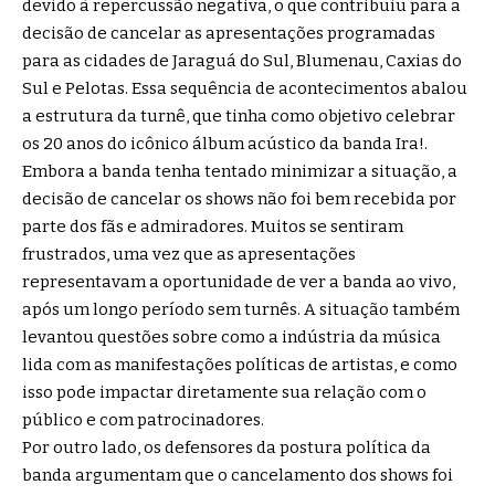
devido à repercussão negativa, o que contribuiu para a
decisão de cancelar as apresentações programadas
para as cidades de Jaraguá do Sul, Blumenau, Caxias do
Sul e Pelotas. Essa sequência de acontecimentos abalou
a estrutura da turnê, que tinha como objetivo celebrar
os 20 anos do icônico álbum acústico da banda Ira!.
Embora a banda tenha tentado minimizar a situação, a
decisão de cancelar os shows não foi bem recebida por
parte dos fãs e admiradores. Muitos se sentiram
frustrados, uma vez que as apresentações
representavam a oportunidade de ver a banda ao vivo,
após um longo período sem turnês. A situação também
levantou questões sobre como a indústria da música
lida com as manifestações políticas de artistas, e como
isso pode impactar diretamente sua relação com o
público e com patrocinadores.
Por outro lado, os defensores da postura política da
banda argumentam que o cancelamento dos shows foi